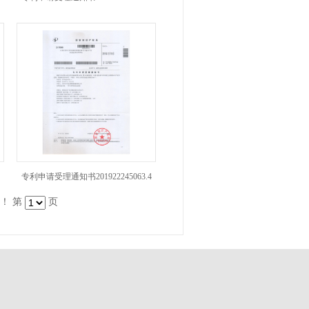
专利申请受理通知书201922245063.4
录！ 第
页