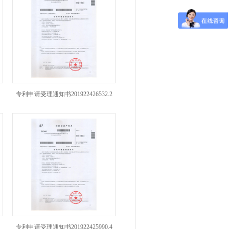
专利申请受理通知书201922426532.2
专利申请受理通知书201922425990.4