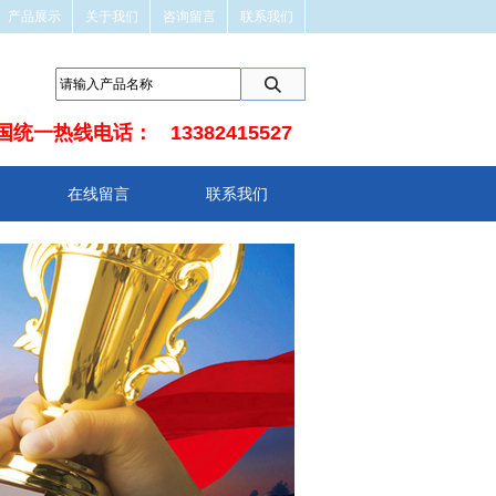
产品展示
关于我们
咨询留言
联系我们
国统一热线电话：
13382415527
在线留言
联系我们