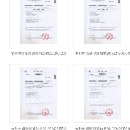
专利申请受理通知书201922326332.X
专利申请受理通知书201922426656.0
专利申请受理通知书201922426355.8
专利申请受理通知书201922426353.9