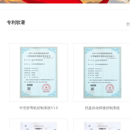
专利软著
您
中空折弯机控制系统V1.0
托盘自动焊接控制系统