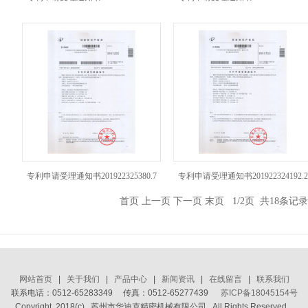
专利申请受理通知书201922325380.7
专利申请受理通知书201922324192.2
首页 上一页
下一页
末页
1/2页 共18条记
网站首页
|
关于我们
|
产品中心
|
新闻资讯
|
在线留言
|
联系我们
联系电话：0512-65283349 传真：0512-65277439
苏ICP备18045154号
Copyright 2018(c) 苏州市华迪克精密机械有限公司 All Rights Reserved.